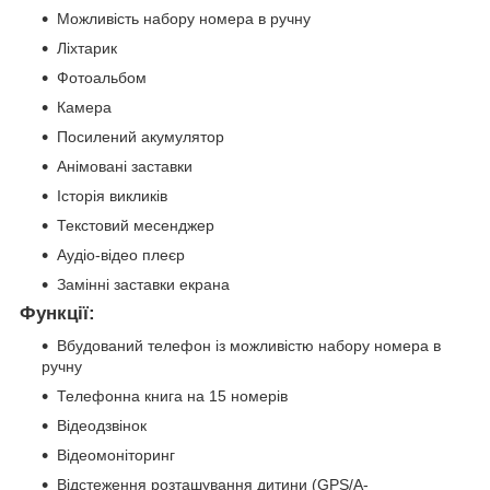
Можливість набору номера в ручну
Ліхтарик
Фотоальбом
Камера
Посилений акумулятор
Анімовані заставки
Історія викликів
Текстовий месенджер
Аудіо-відео плеєр
Замінні заставки екрана
Функції:
Вбудований телефон із можливістю набору номера в
ручну
Телефонна книга на 15 номерів
Відеодзвінок
Відеомоніторинг
Відстеження розташування дитини (GPS/A-