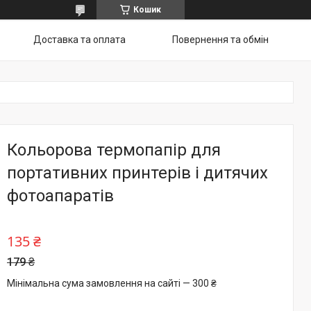
Кошик
Доставка та оплата
Повернення та обмін
Кольорова термопапір для
портативних принтерів і дитячих
фотоапаратів
135 ₴
179 ₴
Мінімальна сума замовлення на сайті — 300 ₴