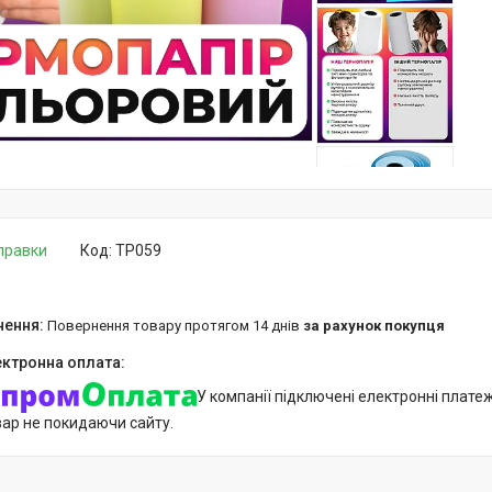
дправки
Код:
TP059
повернення товару протягом 14 днів
за рахунок покупця
У компанії підключені електронні плате
вар не покидаючи сайту.