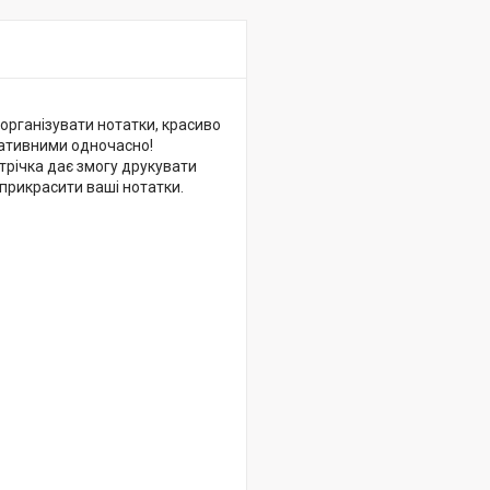
організувати нотатки, красиво
еативними одночасно!
трічка дає змогу друкувати
прикрасити ваші нотатки.